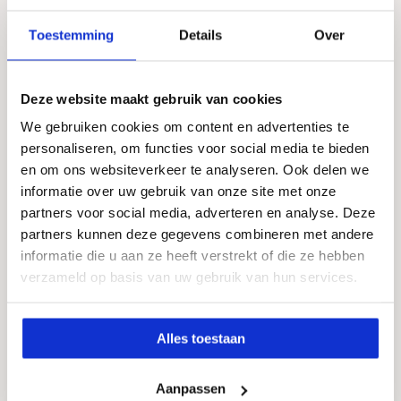
Lees meer
Toestemming
Details
Over
Deze website maakt gebruik van cookies
Lees
meer
We gebruiken cookies om content en advertenties te
personaliseren, om functies voor social media te bieden
en om ons websiteverkeer te analyseren. Ook delen we
informatie over uw gebruik van onze site met onze
partners voor social media, adverteren en analyse. Deze
partners kunnen deze gegevens combineren met andere
informatie die u aan ze heeft verstrekt of die ze hebben
verzameld op basis van uw gebruik van hun services.
Privacy
Alles toestaan
Cookies
Aanpassen