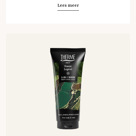
Lees meer
Lees
meer