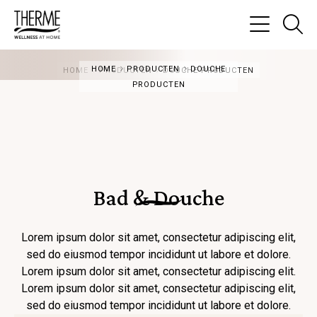
Ga
na
Menu
de
HOME
PRODUCTEN
DOUCHE
HOME
PRODUCTEN
DOUCHE PRODUCTEN
zo
PRODUCTEN
pa
Bad & Douche
Lorem ipsum dolor sit amet, consectetur adipiscing elit,
sed do eiusmod tempor incididunt ut labore et dolore.
Lorem ipsum dolor sit amet, consectetur adipiscing elit.
Lorem ipsum dolor sit amet, consectetur adipiscing elit,
sed do eiusmod tempor incididunt ut labore et dolore.