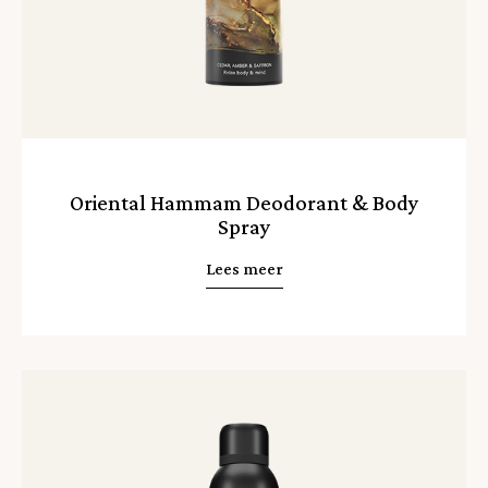
Oriental Hammam Deodorant & Body
Spray
Lees meer
Lees
meer