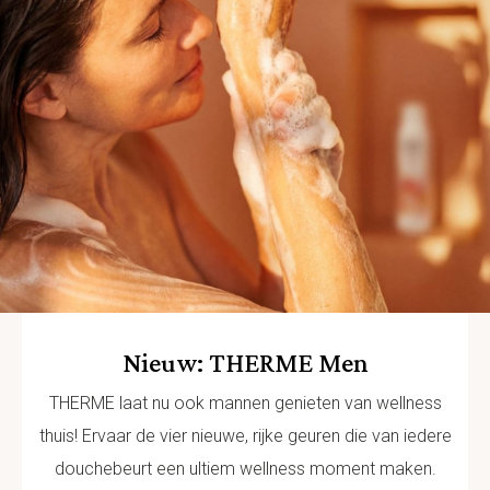
Nieuw: THERME Men
THERME laat nu ook mannen genieten van wellness
thuis! Ervaar de vier nieuwe, rijke geuren die van iedere
douchebeurt een ultiem wellness moment maken.