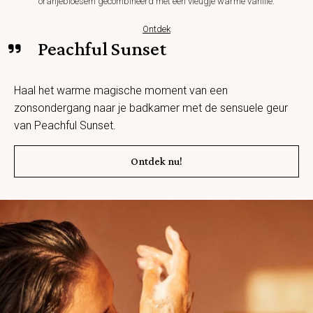
oranjebloesem gecombineerd met een vleugje warme vanille.
Ontdek
Peachful Sunset
Haal het warme magische moment van een
zonsondergang naar je badkamer met de sensuele geur
van Peachful Sunset.
Ontdek nu!