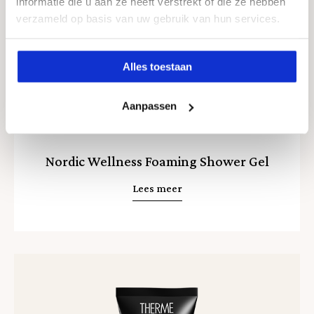
informatie die u aan ze heeft verstrekt of die ze hebben
verzameld op basis van uw gebruik van hun services.
Privacy
Alles toestaan
Cookies
Aanpassen
Nordic Wellness Foaming Shower Gel
Lees meer
Lees
meer