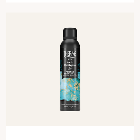
Lees
meer