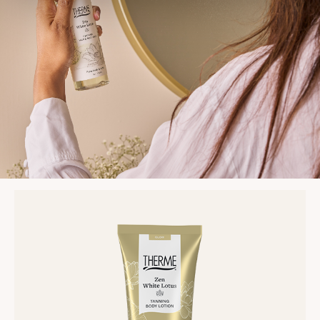
Lees
meer