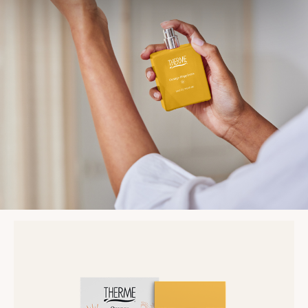
Lees
meer