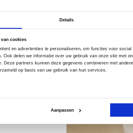
Details
 van cookies
ent en advertenties te personaliseren, om functies voor social
. Ook delen we informatie over uw gebruik van onze site met on
e. Deze partners kunnen deze gegevens combineren met andere i
erzameld op basis van uw gebruik van hun services.
 Masseer het schuim
Aanpassen
even de tijd om de
iet van het