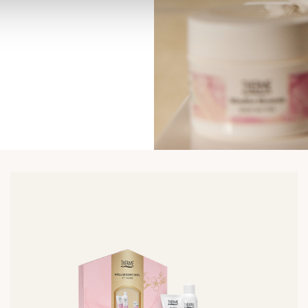
Lees
meer