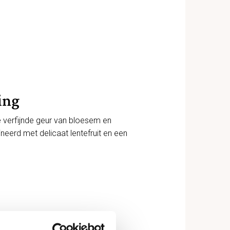
ing
 verfijnde geur van bloesem en
eerd met delicaat lentefruit en een