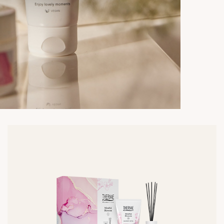
Lees
meer