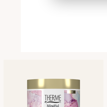
Lees
meer