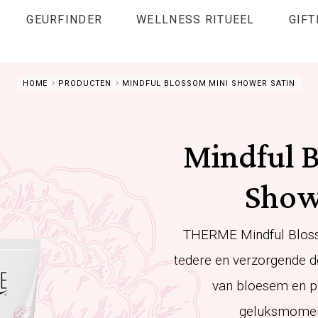
GEURFINDER
WELLNESS RITUEEL
GIFT
HOME
PRODUCTEN
MINDFUL BLOSSOM MINI SHOWER SATIN
Mindful 
Show
THERME Mindful Bloss
tedere en verzorgende d
van bloesem en pi
geluksmoment