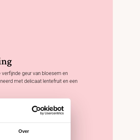
ing
 verfijnde geur van bloesem en
eerd met delicaat lentefruit en een
Over