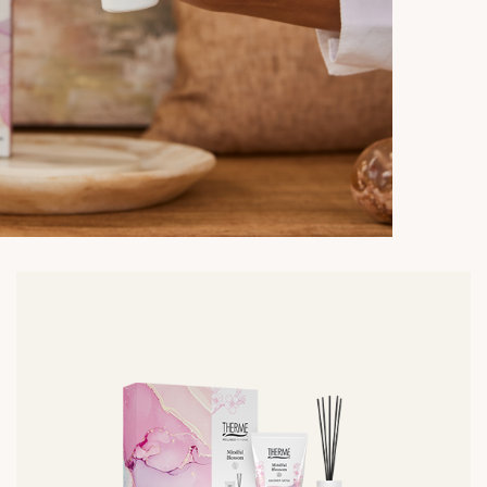
Lees
meer