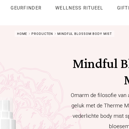
GEURFINDER
WELLNESS RITUEEL
GIFT
HOME
PRODUCTEN
MINDFUL BLOSSOM BODY MIST
Mindful 
Omarm de filosofie van 
geluk met de Therme Mi
vederlichte body mist s
bloesem