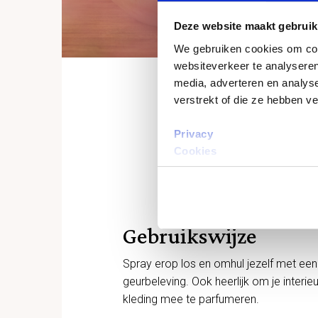
Deze website maakt gebruik
We gebruiken cookies om cont
websiteverkeer te analyseren
media, adverteren en analys
verstrekt of die ze hebben v
Privacy
Cookies
Gebruikswijze
Spray erop los en omhul jezelf met een
geurbeleving. Ook heerlijk om je interi
kleding mee te parfumeren.