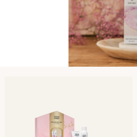
Lees
meer