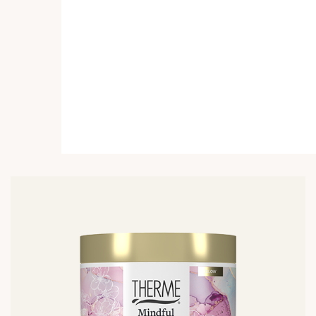
Lees
meer