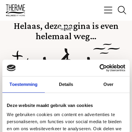
Ga
na
Menu
Helaas, deze pagina is even
de
HOME
zo
helemaal weg…
pa
Toestemming
Details
Over
Deze website maakt gebruik van cookies
We gebruiken cookies om content en advertenties te
personaliseren, om functies voor social media te bieden
en om ons websiteverkeer te analyseren. Ook delen we