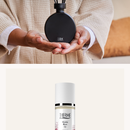
Lees
meer