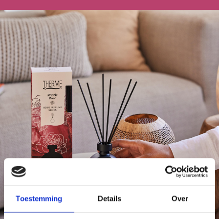
Toestemming
Details
Over